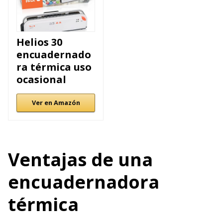
Helios 30
encuadernado
ra térmica uso
ocasional
Ver en Amazón
Ventajas de una
encuadernadora
térmica