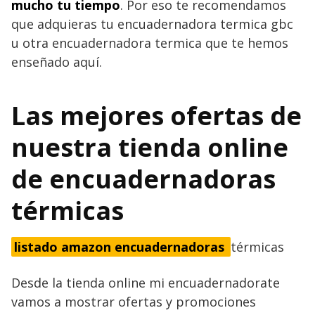
mucho tu tiempo
. Por eso te recomendamos
que adquieras tu encuadernadora termica gbc
u otra encuadernadora termica que te hemos
enseñado aquí.
Las mejores ofertas de
nuestra tienda online
de encuadernadoras
térmicas
listado amazon encuadernadoras
térmicas
Desde la tienda online mi encuadernadorate
vamos a mostrar ofertas y promociones