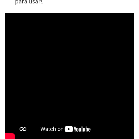
para usar!.