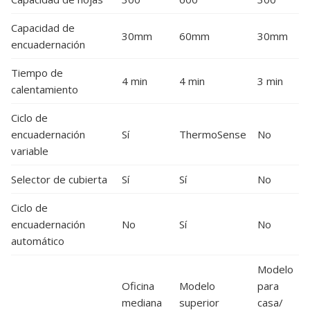
Capacidad de
30mm
60mm
30mm
encuadernación
Tiempo de
4 min
4 min
3 min
calentamiento
Ciclo de
encuadernación
Sí
ThermoSense
No
variable
Selector de cubierta
Sí
Sí
No
Ciclo de
encuadernación
No
Sí
No
automático
Modelo
Oficina
Modelo
para
mediana
superior
casa/