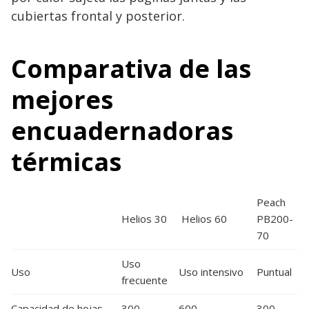
cubiertas frontal y posterior.
Comparativa de las
mejores
encuadernadoras
térmicas
Peach
Helios 30
Helios 60
PB200-
70
Uso
Uso
Uso intensivo
Puntual
frecuente
Capacidad de hojas
300
600
300