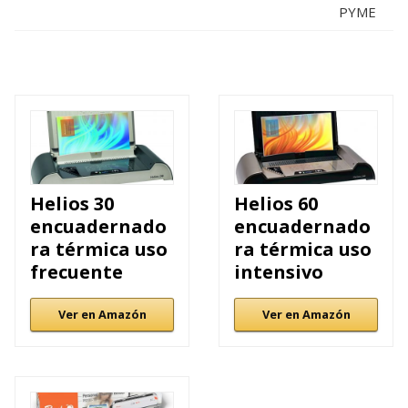
PYME
Helios 30
Helios 60
encuadernado
encuadernado
ra térmica uso
ra térmica uso
frecuente
intensivo
Ver en Amazón
Ver en Amazón