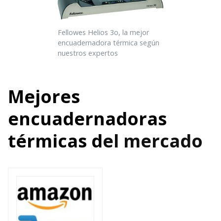
Fellowes Helios 3o, la mejor
encuadernadora térmica según
nuestros expertos
Mejores
encuadernadoras
térmicas d
el mercado