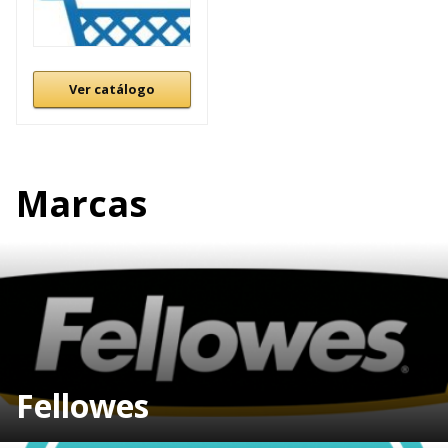
Ver catálogo
Marcas
Fellowes