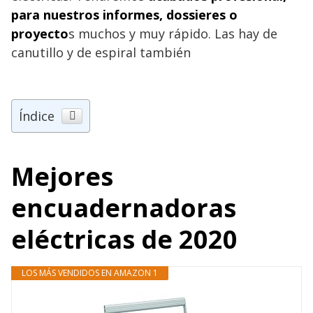
para nuestros informes, dossieres o
proyecto
s muchos y muy rápido. Las hay de
canutillo y de espiral también
Índice
Mejores
encuadernadoras
eléctricas de 2020
LOS MÁS VENDIDOS EN AMAZON 1