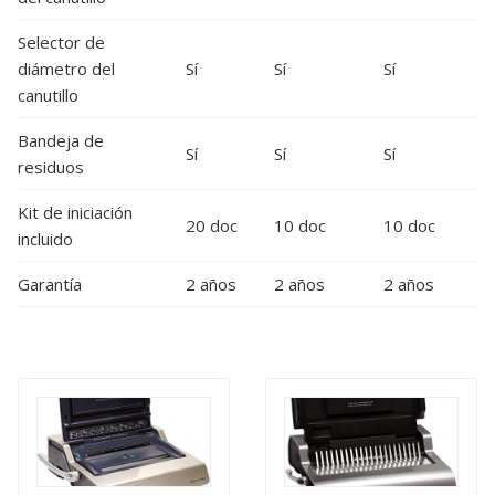
Selector de
diámetro del
Sí
Sí
Sí
canutillo
Bandeja de
Sí
Sí
Sí
residuos
Kit de iniciación
20 doc
10 doc
10 doc
incluido
Garantía
2 años
2 años
2 años