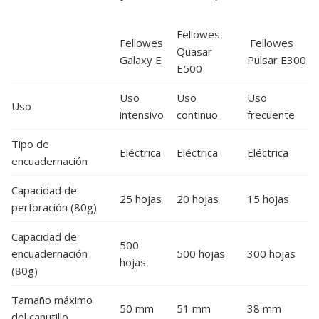
Fellowes
Fellowes
Fellowes
Quasar
Galaxy E
Pulsar E300
E500
Uso
Uso
Uso
Uso
intensivo
continuo
frecuente
Tipo de
Eléctrica
Eléctrica
Eléctrica
encuadernación
Capacidad de
25 hojas
20 hojas
15 hojas
perforación (80g)
Capacidad de
500
encuadernación
500 hojas
300 hojas
hojas
(80g)
Tamaño máximo
50 mm
51 mm
38 mm
del canutillo