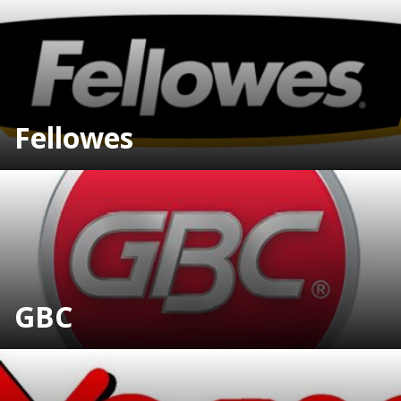
Fellowes
GBC