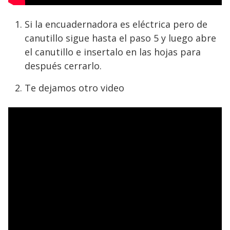
Si la encuadernadora es eléctrica pero de
canutillo sigue hasta el paso 5 y luego abre
el canutillo e insertalo en las hojas para
después cerrarlo.
Te dejamos otro video