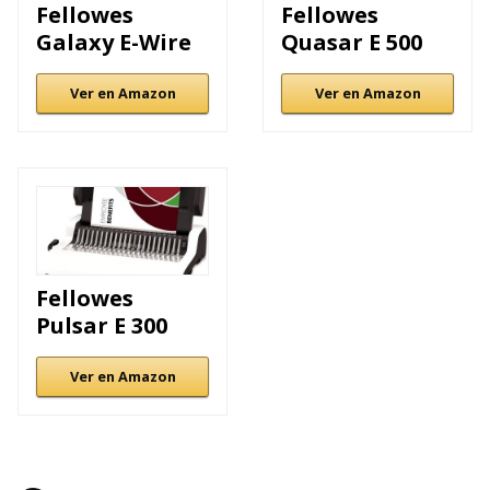
Fellowes
Fellowes
Galaxy E-Wire
Quasar E 500
Ver en Amazon
Ver en Amazon
Fellowes
Pulsar E 300
Ver en Amazon