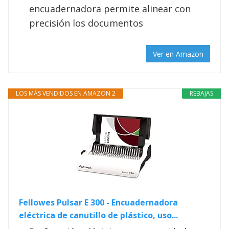
encuadernadora permite alinear con
precisión los documentos
Ver en Amazon
LOS MÁS VENDIDOS EN AMAZON 2
REBAJAS
Fellowes Pulsar E 300 - Encuadernadora
eléctrica de canutillo de plástico, uso...