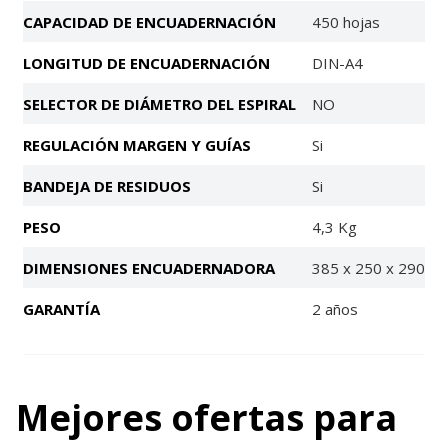
CAPACIDAD DE ENCUADERNACIÓN
450 hojas
LONGITUD DE ENCUADERNACIÓN
DIN-A4
SELECTOR DE DIÁMETRO DEL ESPIRAL
NO
REGULACIÓN MARGEN Y GUÍAS
Si
BANDEJA DE RESIDUOS
Si
PESO
4,3 Kg
DIMENSIONES ENCUADERNADORA
385 x 250 x 290
GARANTÍA
2 años
Mejores ofertas para