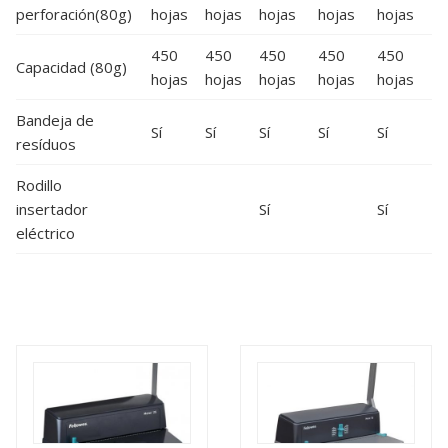
perforación(80g)
hojas
hojas
hojas
hojas
hojas
450
450
450
450
450
Capacidad (80g)
hojas
hojas
hojas
hojas
hojas
Bandeja de
Sí
Sí
Sí
Sí
Sí
resíduos
Rodillo
insertador
Sí
Sí
eléctrico