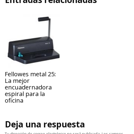
Fellowes metal 25:
La mejor
encuadernadora
espiral para la
oficina
Deja una respuesta
Tu dirección de correo electrónico no será publicada.
Los campos